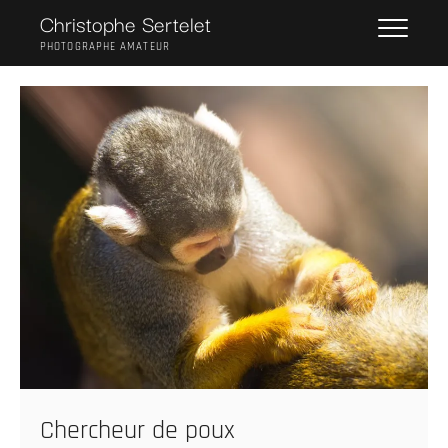
Skip
Christophe Sertelet
to
PHOTOGRAPHE AMATEUR
content
Chercheur de poux