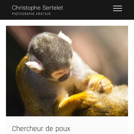
Skip
Christophe Sertelet
to
PHOTOGRAPHE AMATEUR
content
Chercheur de poux