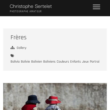
Skip
Christophe Sertelet
to
PHOTOGRAPHE AMATEUR
content
Frères
Gallery
Bolivia
Bolivie
Bolivien
Boliviens
Couleurs
Enfants
Jeux
Portraits