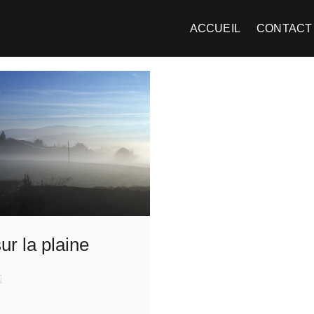
ACCUEIL
CONTACT
sur la plaine
n
ur