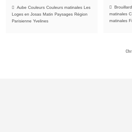
la
Brouillard
Aube
Couleurs
Couleurs matinales
Les
p
matinales
C
Loges en Josas
Matin
Paysages
Région
matinales
Fi
Parisienne
Yvelines
Chr